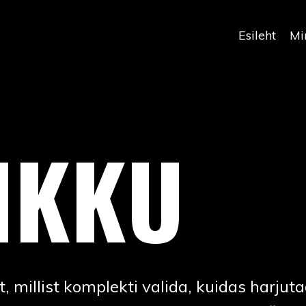
Esileht
Mi
IKKU
, millist komplekti valida, kuidas harjuta