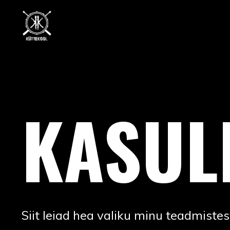
KASUL
Siit leiad hea valiku minu teadmistest